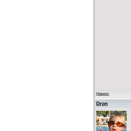
Наверх
Dron