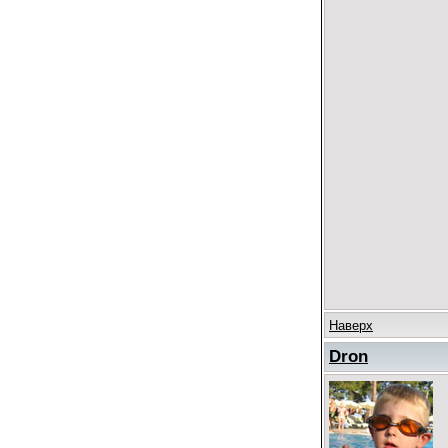
Наверх
Dron