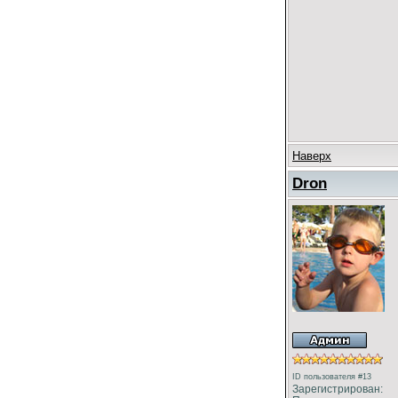
Наверх
Dron
ID пользователя #13
Зарегистрирован: