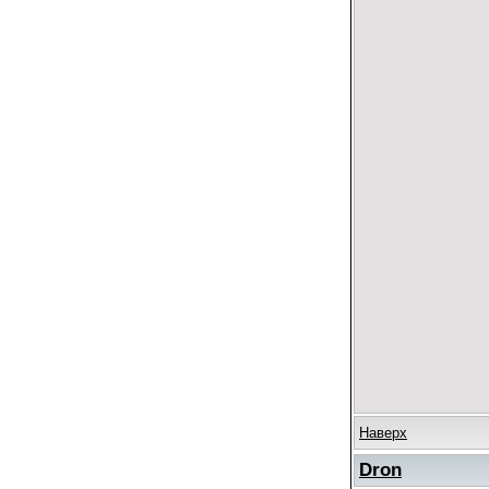
Наверх
Dron