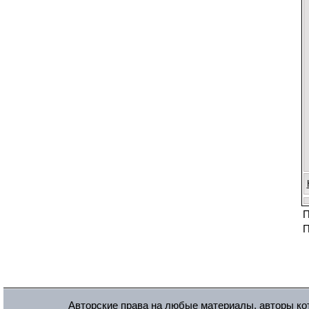
П
П
Авторские права на любые материалы, авторы кот