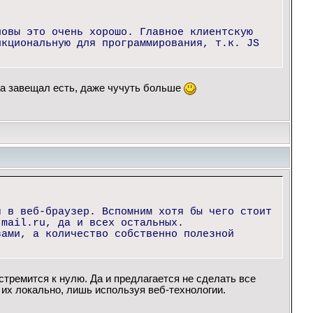
новы это очень хорошо. Главное клиентскую
нкциональную для программирования, т.к. JS
тра завещал есть, даже чучуть больше
я в веб-браузер. Вспомним хотя бы чего стоит
 mail.ru, да и всех остальных.
зами, а количество собственно полезной
 стремится к нулю. Да и предлагается не сделать все
их локально, лишь используя веб-технологии.