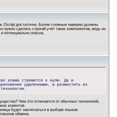
и JScript достаточно. Более сложные наверно должны
ко нужно сделать строгий учёт таких компонентов, ведь их
 и потенциально опасна.
тво хлама стремится к нулю. Да и
приложения удаленными, а разместить их
-технологии.
мущества? Чем это отличается от обычных технологий,
ких клиентов.
зница будет заключаться в выборе языков
токолов обмена.