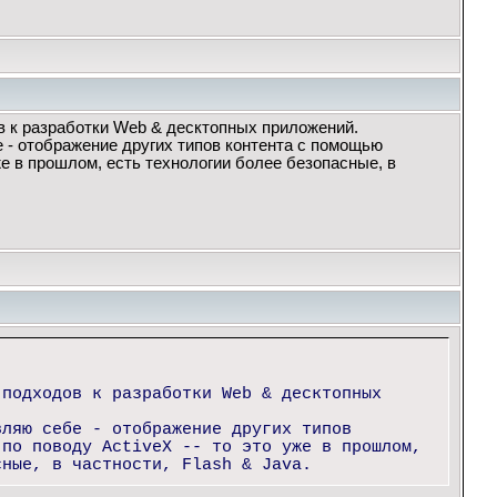
в к разработки Web & десктопных приложений.
е - отображение других типов контента с помощью
уже в прошлом, есть технологии более безопасные, в
 подходов к разработки Web & десктопных
вляю себе - отображение других типов
 по поводу ActiveX -- то это уже в прошлом,
сные, в частности, Flash & Java.