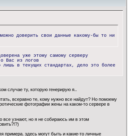
можно доверить свои данные какому-бы то ни
доверена уже этому самому серверу
 о Вас из логов
о лишь в текущих стандартах, дело это более
ом случае ту, которую генерирую я..
тать, всеравно те, кому нужно все найдут? Но помоему
ротические фотографии жены на каком-то сервере в
о все узнают, но я не собираюсь им в этом
овить?!?)
 примера. здесь могут быть и какие-то личные