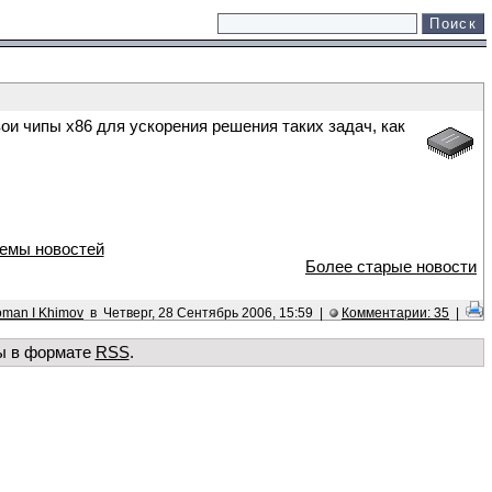
вои чипы х86 для ускорения решения таких задач, как
емы новостей
Более старые новости
man I Khimov
в Четверг, 28 Сентябрь 2006, 15:59 |
Комментарии: 35
|
ы в формате
RSS
.