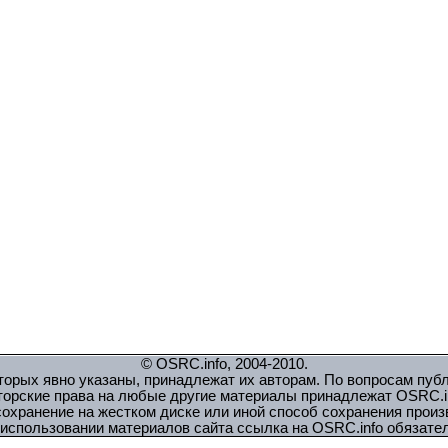
© OSRC.info, 2004-2010.
орых явно указаны, принадлежат их авторам. По вопросам пуб
торские права на любые другие материалы принадлежат OSRC.in
охранение на жестком диске или иной способ сохранения прои
использовании материалов сайта ссылка на OSRC.info обязате