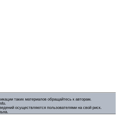
ликации таких материалов обращайтесь к авторам.
fo.
зведений осуществляются пользователями на свой риск.
льна.