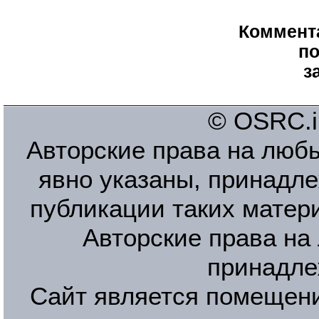
Коммент
по
з
© OSRC.in
Авторские права на люб
явно указаны, принадле
публикации таких матер
Авторские права на
принадле
Сайт является помещени