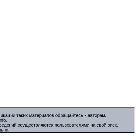
ликации таких материалов обращайтесь к авторам.
fo.
зведений осуществляются пользователями на свой риск.
льна.