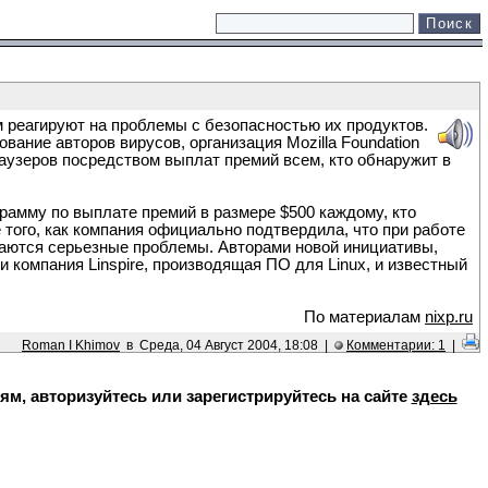
реагируют на проблемы с безопасностью их продуктов.
ование авторов вирусов, организация Mozilla Foundation
аузеров посредством выплат премий всем, кто обнаружит в
ограмму по выплате премий в размере $500 каждому, кто
того, как компания официально подтвердила, что при работе
юдаются серьезные проблемы. Авторами новой инициативы,
и компания Linspire, производящая ПО для Linux, и известный
По материалам
nixp.ru
Roman I Khimov
в Среда, 04 Август 2004, 18:08 |
Комментарии: 1
|
, авторизуйтесь или зарегистрируйтесь на сайте
здесь