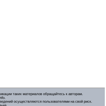
ликации таких материалов обращайтесь к авторам.
fo.
зведений осуществляются пользователями на свой риск.
льна.