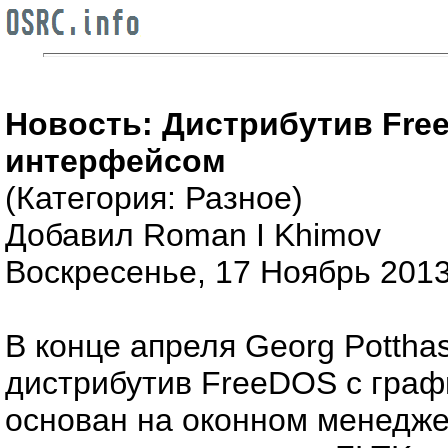
Новость: Дистрибутив Fre
интерфейсом
(Категория: Разное)
Добавил Roman I Khimov
Воскресенье, 17 Ноябрь 2013
В конце апреля Georg Potth
дистрибутив FreeDOS c гра
основан на оконном менедже