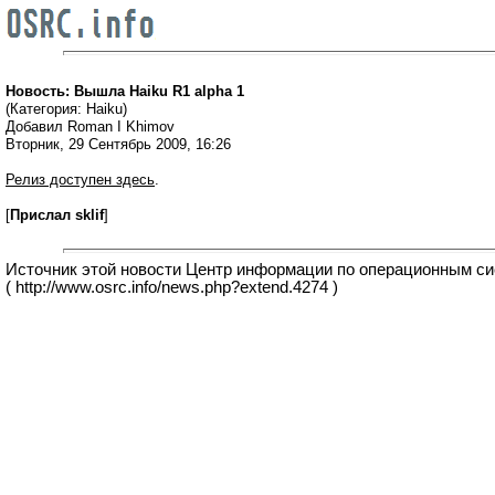
Новость: Вышла Haiku R1 alpha 1
(Категория: Haiku)
Добавил Roman I Khimov
Вторник, 29 Сентябрь 2009, 16:26
Релиз доступен здесь
.
[
Прислал sklif
]
Источник этой новости Центр информации по операционным с
( http://www.osrc.info/news.php?extend.4274 )