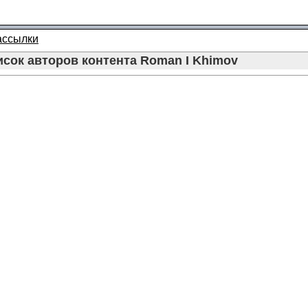
ассылки
сок авторов контента Roman I Khimov