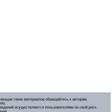
ликации таких материалов обращайтесь к авторам.
fo.
зведений осуществляются пользователями на свой риск.
льна.