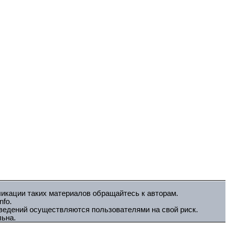
ликации таких материалов обращайтесь к авторам.
fo.
зведений осуществляются пользователями на свой риск.
льна.