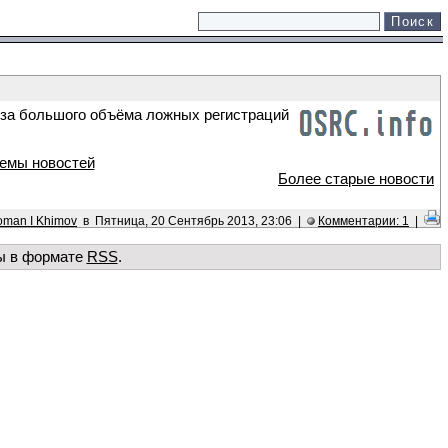
-за большого объёма ложных регистраций
емы новостей
Более старые новости
man I Khimov
в Пятница, 20 Сентябрь 2013, 23:06 |
Комментарии: 1
|
ы в формате
RSS
.