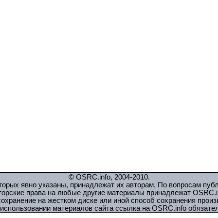
© OSRC.info, 2004-2010.
орых явно указаны, принадлежат их авторам. По вопросам пуб
торские права на любые другие материалы принадлежат OSRC.in
охранение на жестком диске или иной способ сохранения прои
использовании материалов сайта ссылка на OSRC.info обязате