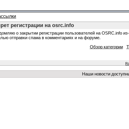
ассылки
рет регистрации на osrc.info
домляю о закрытии регистрации пользователей на OSRC.info из
елью отправки спама в комментариях и на форуме.
Обзор категории
Т
Ro
Наши новости доступн