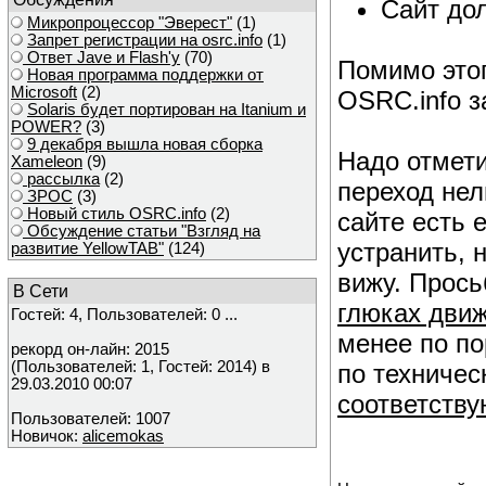
Сайт до
Микропроцессор "Эверест"
(1)
Запрет регистрации на osrc.info
(1)
Ответ Javе и Flash'у
(70)
Помимо это
Новая программа поддержки от
Microsoft
(2)
OSRC.info з
Solaris будет портирован на Itanium и
POWER?
(3)
9 декабря вышла новая сборка
Надо отмети
Xameleon
(9)
рассылка
(2)
переход нел
ЗРОС
(3)
Новый стиль OSRC.info
(2)
сайте есть 
Обсуждение статьи "Взгляд на
устранить, 
развитие YellowTAB"
(124)
вижу. Прос
В Сети
глюках дви
Гостей: 4, Пользователей: 0 ...
менее по по
рекорд он-лайн: 2015
(Пользователей: 1, Гостей: 2014) в
по техничес
29.03.2010 00:07
соответств
Пользователей: 1007
Новичок:
alicemokas