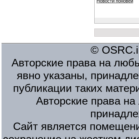
Новости поновей
© OSRC.in
Авторские права на люб
явно указаны, принадле
публикации таких матер
Авторские права на
принадле
Сайт является помещени