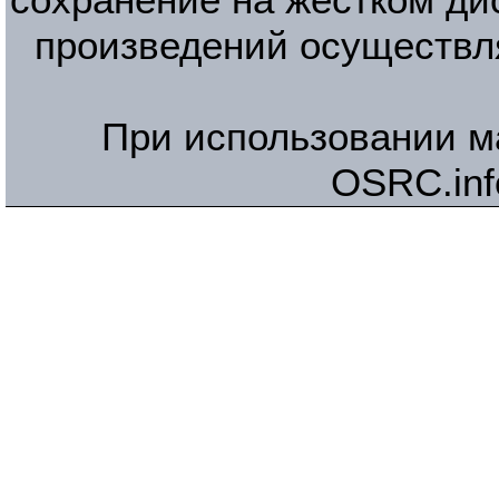
сохранение на жестком ди
произведений осуществл
При использовании м
OSRC.inf