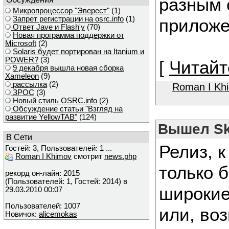
разным 
Микропроцессор "Эверест"
(1)
Запрет регистрации на osrc.info
(1)
приложе
Ответ Javе и Flash'у
(70)
Новая программа поддержки от
Microsoft
(2)
Solaris будет портирован на Itanium и
POWER?
(3)
[
Читайт
9 декабря вышла новая сборка
Xameleon
(9)
рассылка
(2)
Roman I Kh
ЗРОС
(3)
Новый стиль OSRC.info
(2)
Обсуждение статьи "Взгляд на
развитие YellowTAB"
(124)
Вышел Sky
В Сети
Релиз, 
Гостей: 3, Пользователей: 1 ...
Roman I Khimov
смотрит
news.php
только 
рекорд он-лайн: 2015
(Пользователей: 1, Гостей: 2014) в
широкие
29.03.2010 00:07
Пользователей: 1007
или, во
Новичок:
alicemokas